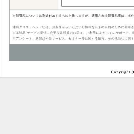
※消費税については別途付加するものと致しますが、適用される消費税率は、本
沖縄クロス・ヘッド社は、お客様からいただいた情報を以下の目的のために利用
※本製品/サービス提供に必要な書類等のお届け、ご利用にあたってのサポート、
※アンケート、新製品や新サービス、セミナー等に関する情報、その他当社に関
Copyright (