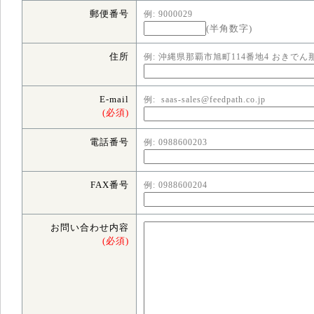
郵便番号
例: 9000029
(半角数字)
住所
例: 沖縄県那覇市旭町114番地4 おきでん
E-mail
例: saas-sales@feedpath.co.jp
(必須)
電話番号
例: 0988600203
FAX番号
例: 0988600204
お問い合わせ内容
(必須)